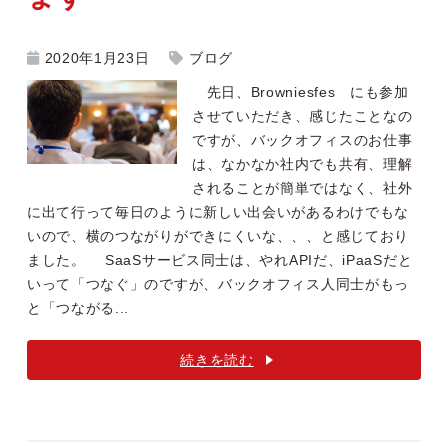
2020年1月23日
ブログ
先日、Browniesfes にも参加
させていただき、感じたことなの
ですが、バックオフィスのお仕事
は、なかなか社内でも共有、理解
されることが簡単ではなく、社外
に出て行って毎日のように新しい出会いがあるわけでもな
いので、横のつながりができにくいな、、、と感じており
ました。 SaaSサービス同士は、やれAPIだ、iPaaSだと
いって「つなぐ」のですが、バックオフィス人同士がもっ
と「つながる...
続きを読む