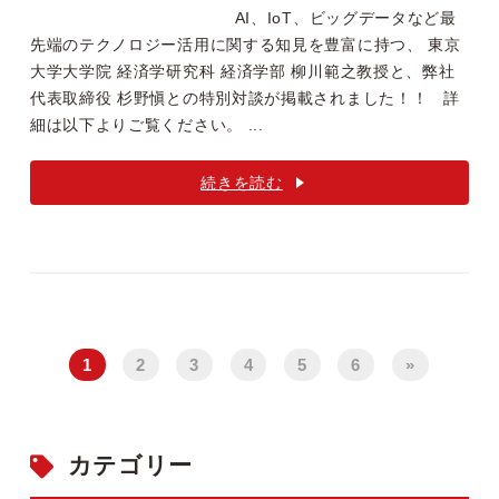
AI、IoT、ビッグデータなど最
先端のテクノロジー活用に関する知見を豊富に持つ、 東京
大学大学院 経済学研究科 経済学部 柳川範之教授と、弊社
代表取締役 杉野愼との特別対談が掲載されました！！ 詳
細は以下よりご覧ください。 ...
続きを読む
1
2
3
4
5
6
»
カテゴリー