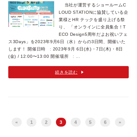
当社が運営するショールームC
LOUD STATIONに協賛している企
業様とHR テックを盛り上げる祭
り、 「オンラインに全員集合！T
ECO Design5周年だよお祝いフェ
ス3Days」を2023年9月6日（水）からの3日間、開催いた
します！ 開催日時 : 2023年9月 6日(水)・7日(木)・8日
(金) / 12:00〜13:00 開催場所 : ...
続きを読む
«
1
2
3
4
5
6
»