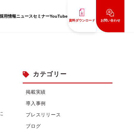
採用情報
ニュース
セミナー
YouTube
資料ダウンロード
お問い合わせ
カテゴリー
掲載実績
導入事例
に
プレスリリース
ま
ブログ