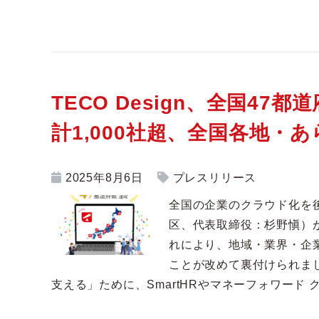
TECO Design、全国4
計1,000社超、全国各地
2025年8月6日
プレスリリース
全国の企業のクラウド化を後押
区、代表取締役：杉野愼）が
れにより、地域・業界・企
ことが改めて裏付けられま
支える」ために、SmartHRやマネーフォワード ク