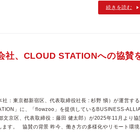
続きを読む
式会社、CLOUD STATIONへの協賛
n（本社：東京都新宿区、代表取締役社長 : 杉野 愼）が運営する
TION」に、「flowzoo」を提供しているBUSINESS-ALLI
都文京区、代表取締役：藤田 健太郎）が2025年11月より協
します。 協賛の背景 昨今、働き方の多様化やリモート環境