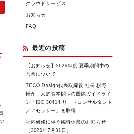
クラウドサービス
お知らせ
FAQ
最近の投稿
を
【お知らせ】2026年度 夏季期間中の
営業について
TECO Design代表取締役 社長 杉野
愼が、人的資本開示の国際ガイドライ
ン「ISO 30414 リードコンサルタント
A
／アセッサー」を取得
賛
の
社内研修に伴う臨時休業のお知らせ
（2026年7月31日）