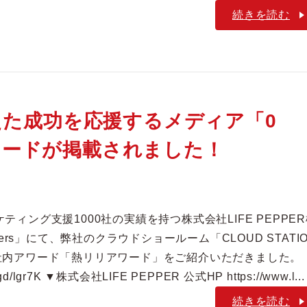
続きを読む
た成功を応援するメディア「0
アワードが掲載されました！
ィング支援1000社の実績を持つ株式会社LIFE PEPPE
ders」にて、弊社のクラウドショールーム「CLOUD STATI
社内アワード「熱リリアワード」をご紹介いただきました。 
/lgr7K ▼株式会社LIFE PEPPER 公式HP https://www.l...
続きを読む