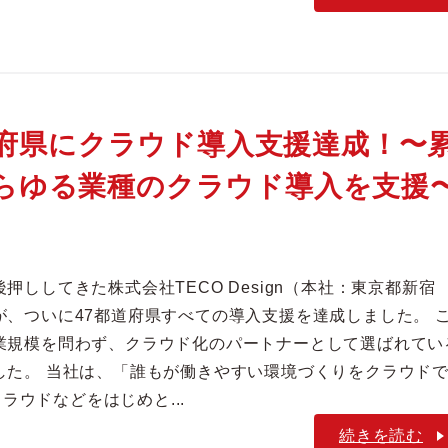
7都道府県にクラウド導入支援達成！〜
・あらゆる業種のクラウド導入を支援
ししてきた株式会社TECO Design（本社：東京都新宿
、ついに47都道府県すべての導入支援を達成しました。 
業規模を問わず、クラウド化のパートナーとして選ばれてい
した。 当社は、「誰もが働きやすい環境づくりをクラウド
ラウドなどをはじめと...
続きを読む