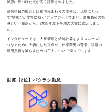
状態に近づけた点が高く評価されました。
連携項目の拡充と口座情報まわりの改善は、現場にとっ
て“地味だが非常に効く”アップデートであり、運用負荷の軽
減という観点から、2025年度下半期の大賞に選定しまし
た。
インタビューでは、人事管理と給与計算をよりスムーズに
つなぐために大切にした視点や、仕様変更の背景、現場の
運用負荷を減らすための工夫について伺っています。
副賞【2位】バクラク勤怠