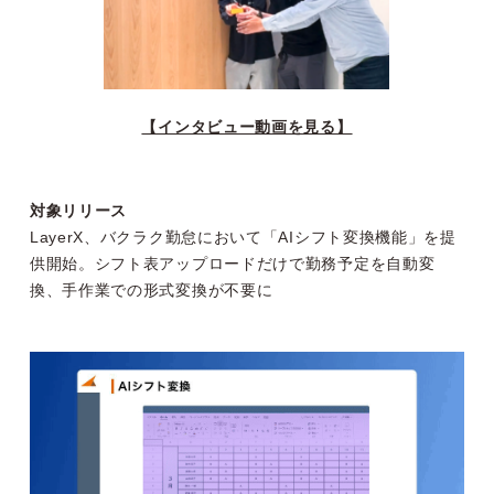
【インタビュー動画を見る】
対象リリース
LayerX、バクラク勤怠において「AIシフト変換機能」を提
供開始。シフト表アップロードだけで勤務予定を自動変
換、手作業での形式変換が不要に