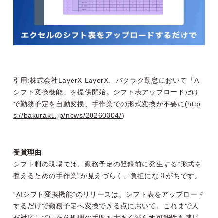
引用:株式会社LayerX LayerX、バクラク勤怠において「AI
シフト変換機能」を提供開始。シフト表アップロードだけ
で勤務予定を自動変換、手作業での形式変換が不要に(
http
s://bakuraku.jp/news/20260304/
)
受賞理由
シフト制の現場では、勤務予定の登録前に発生する“形式を
整えるための手作業”が見えづらく、負担になりがちです。
“AIシフト変換機能”のリリースは、シフト表をアップロード
するだけで勤務予定へ変換できる点において、これまで人
が対応していた前処理の手間を大きく減らす可能性を感じ