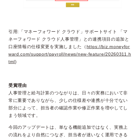
引用:「
マネーフォワード クラウド」サポートサイト 「マ
ネーフォワード クラウド人事管理」との連携項目の追加と
口座情報の仕様変更を実施しました（
https://biz.moneyfor
ward.com/support/payroll/news/new-feature/20260311.h
tml
)
受賞理由
人事管理と給与計算のつながりは、日々の実務において非
常に重要でありながら、少しの仕様差や連携が十分でない
部分によって、担当者の確認作業や修正作業を増やしてし
まう領域です。
今回のアップデートは、単なる機能追加ではなく、実務上
の流れをより自然につなぎ、担当者が迷いなく運用できる