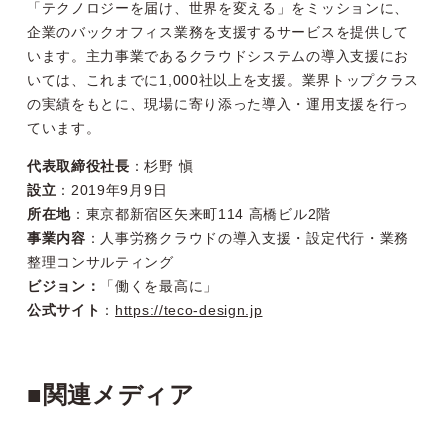
「テクノロジーを届け、世界を変える」をミッションに、
企業のバックオフィス業務を支援するサービスを提供して
います。主力事業であるクラウドシステムの導入支援にお
いては、これまでに1,000社以上を支援。業界トップクラス
の実績をもとに、現場に寄り添った導入・運用支援を行っ
ています。
代表取締役社長
：杉野 愼
設立
：2019年9月9日
所在地
：東京都新宿区矢来町114 高橋ビル2階
事業内容
：人事労務クラウドの導入支援・設定代行・業務
整理コンサルティング
ビジョン：
「働くを最高に」
公式サイト
：
https://teco-design.jp
■関連メディア