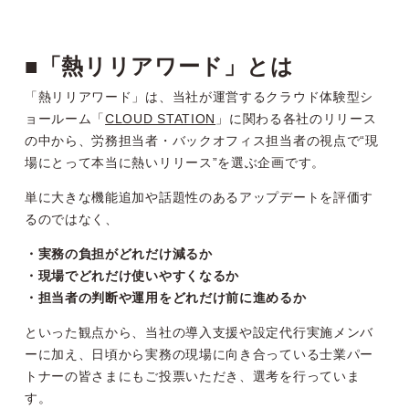
■「熱リリアワード」とは
「熱リリアワード」は、当社が運営するクラウド体験型シ
ョールーム「
CLOUD STATION
」に関わる各社のリリース
の中から、労務担当者・バックオフィス担当者の視点で“現
場にとって本当に熱いリリース”を選ぶ企画です。
単に大きな機能追加や話題性のあるアップデートを評価す
るのではなく、
・実務の負担がどれだけ減るか
・現場でどれだけ使いやすくなるか
・担当者の判断や運用をどれだけ前に進めるか
といった観点から、当社の導入支援や設定代行実施メンバ
ーに加え、日頃から実務の現場に向き合っている士業パー
トナーの皆さまにもご投票いただき、選考を行っていま
す。