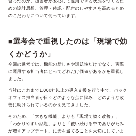
合ったのか、担当者が安心して運用できる状態をつくるた
めの設計思想、管理・確認・配付のしやすさを高めるため
のこだわりについて伺っています。
■選考会で重視したのは「現場で効
くかどうか」
今回の選考では、機能の新しさや話題性だけでなく、実際
に運用する担当者にとってどれだけ価値があるかを重視し
ました。
当社はこれまで1,000社以上の導入支援を行う中で、バック
オフィス担当者が日々どのような点に悩み、どのような改
善に助けられているのかを見てきました。
そのため、「大きな機能」よりも「現場で効く改善」、
「わかりやすい話題」よりも「使い続ける中でありがたみ
が増すアップデート」に光を当てることを大切にしていま