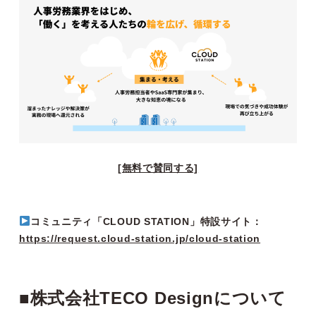
[無料で賛同する]
コミュニティ「CLOUD STATION」特設サイト：
https://request.cloud-station.jp/cloud-station
■株式会社TECO Designについて