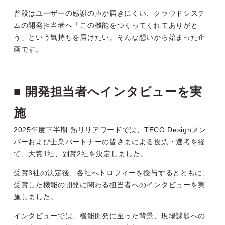
普段はユーザーの感謝の声が届きにくい、クラウドシステ
ムの開発担当者へ「この機能をつくってくれてありがと
う」という気持ちを届けたい。そんな想いから始まった企
画です。
■
開発担当者へインタビューを実
施
2025年度下半期 熱リリアワードでは、TECO Designメン
バーおよび士業パートナーの皆さまによる投票・選考を経
て、大賞1社、副賞2社を決定しました。
受賞3社の決定後、各社へトロフィーを授与するとともに、
受賞した機能の開発に関わる担当者へのインタビューを実
施しました。
インタビューでは、機能開発に至った背景、現場課題への