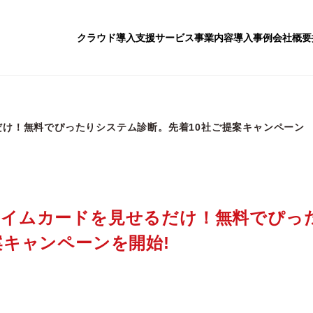
クラウド導入支援サービス
事業内容
導入事例
会社概要
け！無料でぴったりシステム診断。先着10社ご提案キャンペーン
タイムカードを見せるだけ！無料でぴっ
案キャンペーンを開始!