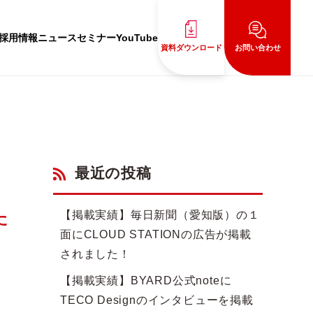
採用情報
ニュース
セミナー
YouTube
資料ダウンロード
お問い合わせ
最近の投稿
た
【掲載実績】毎日新聞（愛知版）の１
面にCLOUD STATIONの広告が掲載
されました！
【掲載実績】BYARD公式noteに
TECO Designのインタビューを掲載