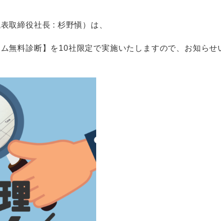
代表取締役社長 : 杉野愼）は、
ム無料診断】を10社限定で実施いたしますので、お知らせ