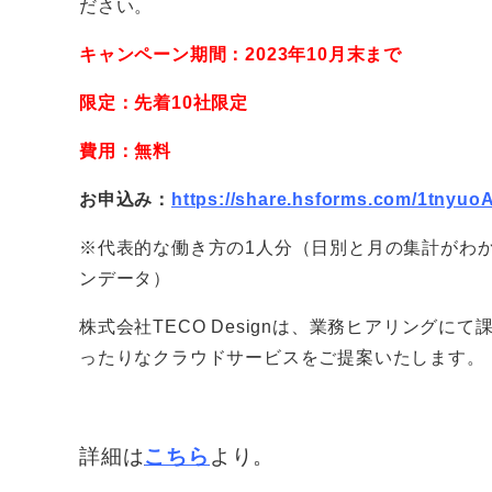
ださい。
キャンペーン期間：2023年10月末まで
限定：先着10社限定
費用：無料
お申込み：
https://share.hsforms.com/1tnyu
※代表的な働き方の1人分（日別と月の集計がわ
ンデータ）
株式会社TECO Designは、業務ヒアリング
ったりなクラウドサービスをご提案いたします。
詳細は
こちら
より。