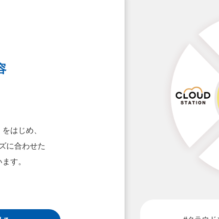
容
」をはじめ、
ズに合わせた
います。