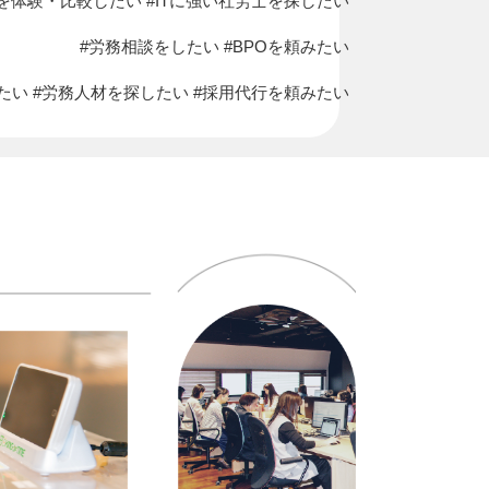
を体験・比較したい #ITに強い社労士を探したい
#労務相談をしたい #BPOを頼みたい
たい #労務人材を探したい #採用代行を頼みたい