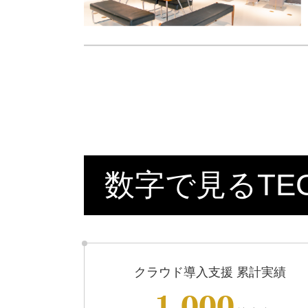
数字で見るTECO
クラウド導入支援 累計実績
1,000