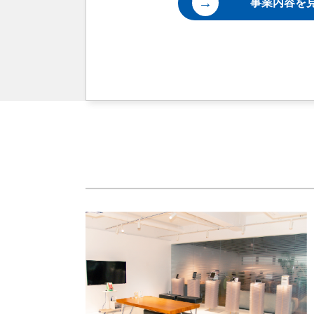
→
事業内容を