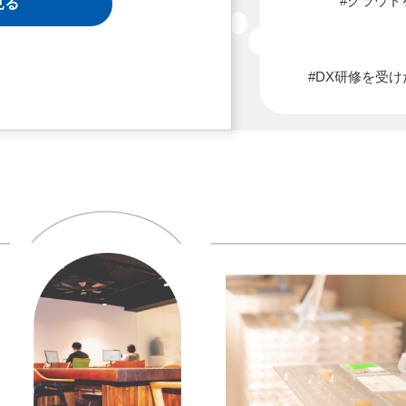
#クラウド
見る
#DX研修を受け