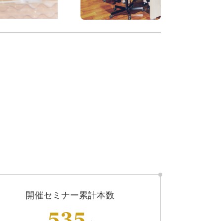
開催セミナー累計本数
535