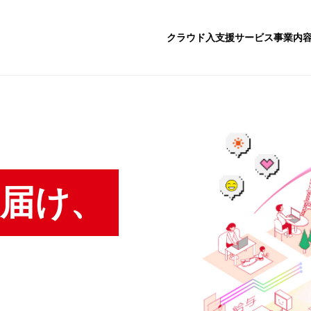
クラウド入支援サービス
事業内
届け、