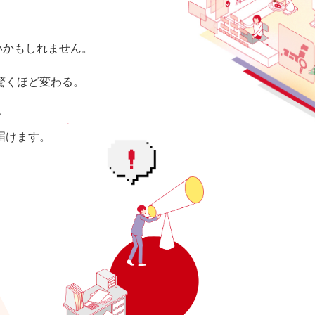
いかもしれません。
驚くほど変わる。
、
届けます。