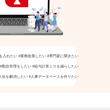
を入れたい #業務改善したい #専門家に聞きたい
#勤怠管理をしたい #給与計算ミスを減らしたい
人化を解消したい #人事データベースを作りたい