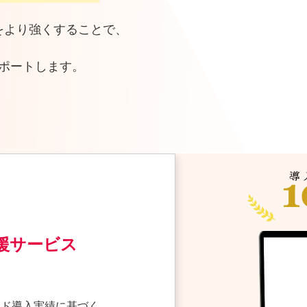
をより強くすることで、
ポートします。
援
サービス
ラウド導入実績に基づく