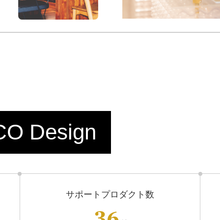
 Design
サポートプロダクト数
36