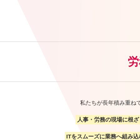
労
私たちが長年積み重ね
人事・労務の現場に根ざ
ITをスムーズに業務へ組み