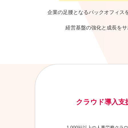
企業の足腰となるバックオフィス
経営基盤の強化と成長をサ
クラウド導入支
1,000社以上の人事労務ク